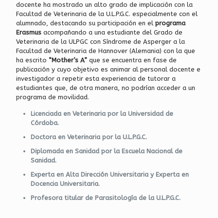
docente ha mostrado un alto grado de implicación con la
Facultad de Veterinaria de la U.L.P.G.C. especialmente con el
alumnado, destacando su participación en el
programa
Erasmus
acompañando a una estudiante del Grado de
Veterinaria de la ULPGC con Síndrome de Asperger a la
Facultad de Veterinaria de Hannover (Alemania) con la que
ha escrito
“Mother’s A”
que se encuentra en fase de
publicación y cuyo objetivo es animar al personal docente e
investigador a repetir esta experiencia de tutorar a
estudiantes que, de otra manera, no podrían acceder a un
programa de movilidad.
Licenciada en Veterinaria por la Universidad de
Córdoba.
Doctora en Veterinaria por la U.L.P.G.C.
Diplomada en Sanidad por la Escuela Nacional de
Sanidad.
Experta en Alta Dirección Universitaria y Experta en
Docencia Universitaria.
Profesora titular de Parasitología de la U.L.P.G.C.