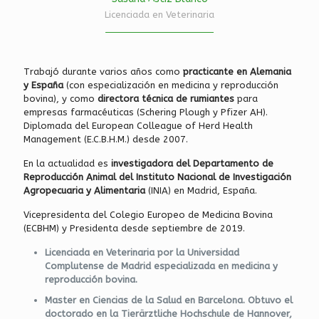
Licenciada en Veterinaria
Trabajó durante varios años como
practicante en Alemania
y España
(con especialización en medicina y reproducción
bovina), y como
directora técnica de rumiantes
para
empresas farmacéuticas (Schering Plough y Pfizer AH).
Diplomada del European Colleague of Herd Health
Management (E.C.B.H.M.) desde 2007.
En la actualidad es
investigadora del Departamento de
Reproducción Animal del Instituto Nacional de Investigación
Agropecuaria y Alimentaria
(INIA) en Madrid, España.
Vicepresidenta del Colegio Europeo de Medicina Bovina
(ECBHM) y Presidenta desde septiembre de 2019.
Licenciada en Veterinaria por la Universidad
Complutense de Madrid especializada en medicina y
reproducción bovina.
Master en Ciencias de la Salud en Barcelona. Obtuvo el
doctorado en la Tierärztliche Hochschule de Hannover,