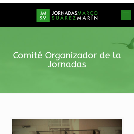
Comité Organizador de la
Jornadas